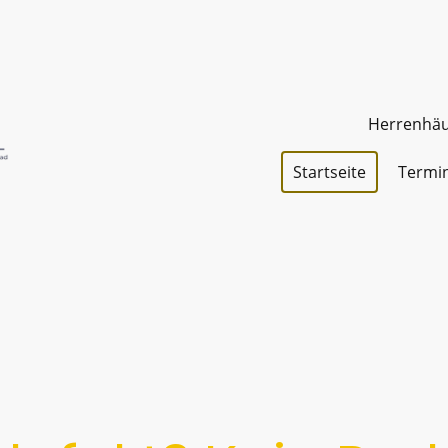
Herrenhäus
Startseite
Termi