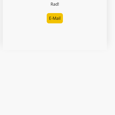
Rad!
E-Mail