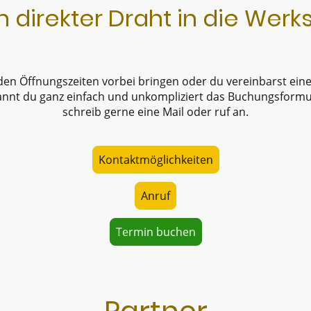
n direkter Draht in die Werks
 den Öffnungszeiten vorbei bringen oder du vereinbarst ein
annt du ganz einfach und unkompliziert das Buchungsformul
schreib gerne eine Mail oder ruf an.
Kontaktmöglichkeiten
Anruf
Termin buchen
Partner